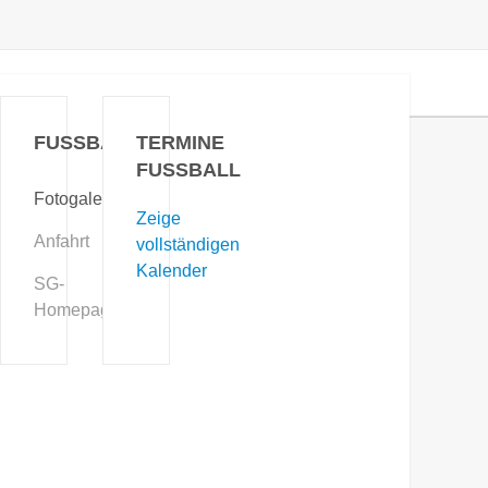
FUSSBALL
TERMINE
FUSSBALL
Fotogalerie
Zeige
Anfahrt
vollständigen
Kalender
SG-
Homepage