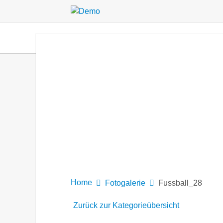
HOME
AKTUELLES
MITGLIED WER
Home
Fotogalerie
Fussball_28
Zurück zur Kategorieübersicht