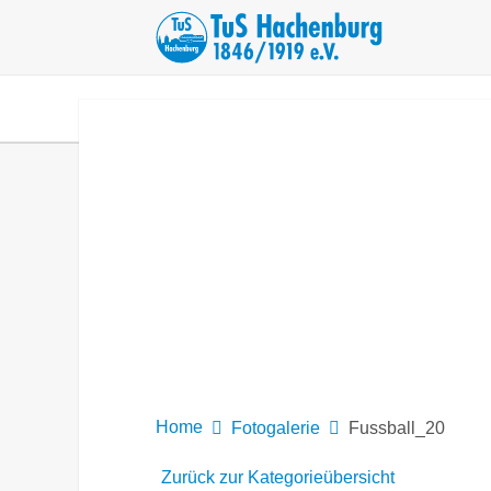
HOME
AKTUELLES
MITGLIED WER
Home
Fotogalerie
Fussball_20
Zurück zur Kategorieübersicht