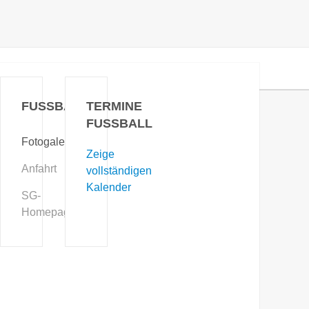
FUSSBALL
TERMINE
FUSSBALL
Fotogalerie
Zeige
Anfahrt
vollständigen
Kalender
SG-
Homepage